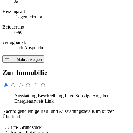
Ja
Heizungsart
Etagenheizung
Befeuerung
Gas
verfügbar ab
nach Absprache
Mehr anzeigen
Zur Immobilie
Ausstattung
Beschreibung
Lage
Sonstige Angaben
Energieausweis
Link
Nachfolgend einige Bau- und Ausstattungsdetails im kurzen
Überblick:
- 373 m² Grundstück
- Altbau mit Putzfassade