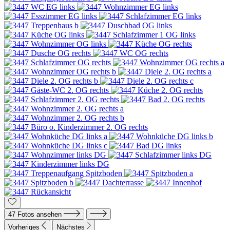
47 Fotos ansehen
Vorheriges
Nächstes