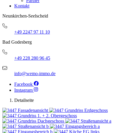
Partner
Kontakt
Neunkirchen-Seelscheid
+49 2247 97 11 10
Bad Godesberg
+49 228 280 96 45
info@wemo-immo.de
Facebook
Instagram
Detailseite