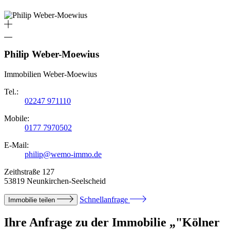
Philip Weber-Moewius
Immobilien Weber-Moewius
Tel.:
02247 971110
Mobile:
0177 7970502
E-Mail:
philip@wemo-immo.de
Zeithstraße 127
53819 Neunkirchen-Seelscheid
Schnellanfrage
Immobilie teilen
Ihre Anfrage zu der Immobilie „"Kölner