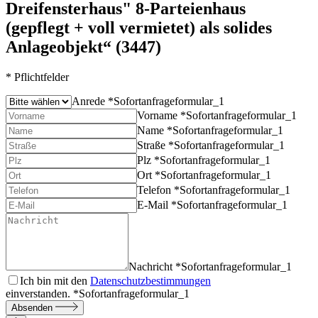
Dreifensterhaus" 8-Parteienhaus
(gepflegt + voll vermietet) als solides
Anlageobjekt“ (3447)
* Pflichtfelder
Anrede *
Sofortanfrageformular_1
Vorname *
Sofortanfrageformular_1
Name *
Sofortanfrageformular_1
Straße *
Sofortanfrageformular_1
Plz *
Sofortanfrageformular_1
Ort *
Sofortanfrageformular_1
Telefon *
Sofortanfrageformular_1
E-Mail *
Sofortanfrageformular_1
Nachricht *
Sofortanfrageformular_1
Ich bin mit den
Datenschutzbestimmungen
einverstanden. *
Sofortanfrageformular_1
Absenden