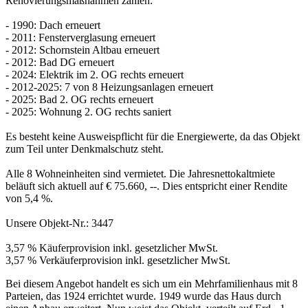
Renovierungsmaßnahmen zählen:
- 1990: Dach erneuert
- 2011: Fensterverglasung erneuert
- 2012: Schornstein Altbau erneuert
- 2012: Bad DG erneuert
- 2024: Elektrik im 2. OG rechts erneuert
- 2012-2025: 7 von 8 Heizungsanlagen erneuert
- 2025: Bad 2. OG rechts erneuert
- 2025: Wohnung 2. OG rechts saniert
Es besteht keine Ausweispflicht für die Energiewerte, da das Objekt
zum Teil unter Denkmalschutz steht.
Alle 8 Wohneinheiten sind vermietet. Die Jahresnettokaltmiete
beläuft sich aktuell auf € 75.660, --. Dies entspricht einer Rendite
von 5,4 %.
Unsere Objekt-Nr.: 3447
3,57 % Käuferprovision inkl. gesetzlicher MwSt.
3,57 % Verkäuferprovision inkl. gesetzlicher MwSt.
Bei diesem Angebot handelt es sich um ein Mehrfamilienhaus mit 8
Parteien, das 1924 errichtet wurde. 1949 wurde das Haus durch