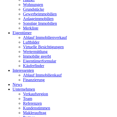
Wohnungen
Grundstücke
Gewerbeimmobilien
Anlageimmobilien
Sonstige Immobilien
Merkliste
Eigentümer
Ablauf Immobilienverkauf
Luftbilder
Virtuelle Besichtigungen
Wertermittlung
Immobilie geerbt
Eigentümerformular
Käuferfinder
Interessenten
Ablauf Immobilienkauf
Finanzierung
News
Unternehmen
Verkaufsregion
Team
Referenzen
Kundenstimmen
Maklerauftrag