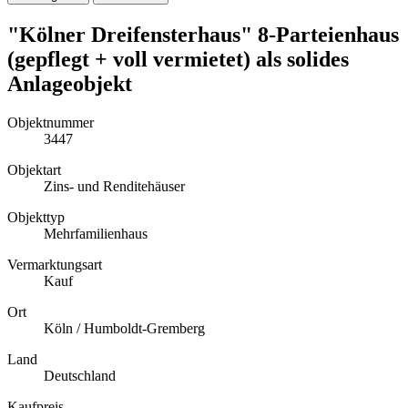
"Kölner Dreifensterhaus" 8-Parteienhaus
(gepflegt + voll vermietet) als solides
Anlageobjekt
Objektnummer
3447
Objektart
Zins- und Renditehäuser
Objekttyp
Mehrfamilienhaus
Vermarktungsart
Kauf
Ort
Köln / Humboldt-Gremberg
Land
Deutschland
Kaufpreis