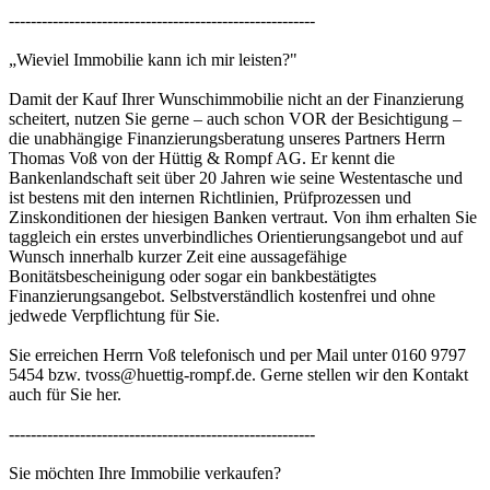
--------------------------------------------------------
„Wieviel Immobilie kann ich mir leisten?"
Damit der Kauf Ihrer Wunschimmobilie nicht an der Finanzierung
scheitert, nutzen Sie gerne – auch schon VOR der Besichtigung –
die unabhängige Finanzierungsberatung unseres Partners Herrn
Thomas Voß von der Hüttig & Rompf AG. Er kennt die
Bankenlandschaft seit über 20 Jahren wie seine Westentasche und
ist bestens mit den internen Richtlinien, Prüfprozessen und
Zinskonditionen der hiesigen Banken vertraut. Von ihm erhalten Sie
taggleich ein erstes unverbindliches Orientierungsangebot und auf
Wunsch innerhalb kurzer Zeit eine aussagefähige
Bonitätsbescheinigung oder sogar ein bankbestätigtes
Finanzierungsangebot. Selbstverständlich kostenfrei und ohne
jedwede Verpflichtung für Sie.
Sie erreichen Herrn Voß telefonisch und per Mail unter 0160 9797
5454 bzw. tvoss@huettig-rompf.de. Gerne stellen wir den Kontakt
auch für Sie her.
--------------------------------------------------------
Sie möchten Ihre Immobilie verkaufen?